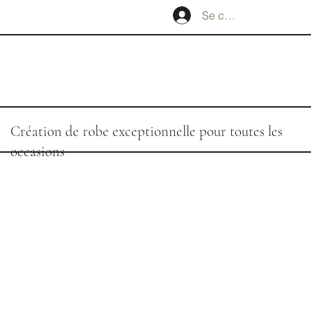
Se connecter
Création de robe exceptionnelle pour toutes les
occasions