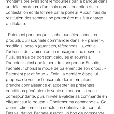
montants prélevés sont remboursés par la banque dans
un délai maximum d’un mois après réception de la
contestation écrite formée par le porteur. Aucun frais de
restitution des sommes ne pourra être mis à la charge
du titulaire.
- Paiement par chèque : l’acheteur sélectionne les
produits qu’il souhaite commander dans le « panier »,
modifie si besoin (quantités, références…), vérifie
l’adresse de livraison ou en renseigne une nouvelle.
Puis, les frais de port sont calculés et soumis à
l’acheteur, ainsi que le nom du transporteur. Ensuite,
l’acheteur choisit le mode de paiement de son choix : «
Paiement par chèque ». Enfin, la dernière étape lui
propose de vérifier l’ensemble des informations,
prendre connaissance et accepter les présentes
conditions générales de vente en cochant la case
correspondante, puis l’invite à valider sa commande en
cliquant sur le bouton « Confirmer ma commande ». Ce
dernier clic forme la conclusion définitive du contrat.
Dès validation, l’acheteur reçoit un bon de commande