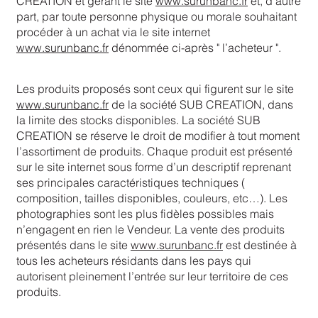
CREATION et gérant le site
www.surunbanc.fr
et, d’autre
part, par toute personne physique ou morale souhaitant
procéder à un achat via le site internet
www.surunbanc.fr
dénommée ci-après " l’acheteur ".
Les produits proposés sont ceux qui figurent sur le site
www.surunbanc.fr
de la société SUB CREATION, dans
la limite des stocks disponibles. La société SUB
CREATION se réserve le droit de modifier à tout moment
l’assortiment de produits. Chaque produit est présenté
sur le site internet sous forme d’un descriptif reprenant
ses principales caractéristiques techniques (
composition, tailles disponibles, couleurs, etc…). Les
photographies sont les plus fidèles possibles mais
n’engagent en rien le Vendeur. La vente des produits
présentés dans le site
www.surunbanc.fr
est destinée à
tous les acheteurs résidants dans les pays qui
autorisent pleinement l’entrée sur leur territoire de ces
produits.