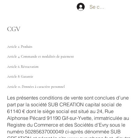
Se connecter
CGV
Article 2. Produits
Article 4. Commande et modalités de paiement
Article 6. Rétractation
Article 8. Garantie
Article 11. Données à caractère personnel
Les présentes conditions de vente sont conclues d’une
part par la société SUB CREATION capital social de
61140 € dont le siège social est situé au 24, Rue
Alphonse Pécard 91190 Gif-sur-Yvette, immatriculée au
Registre du Commerce et des Sociétés d’Evry sous le
numéro 50285637000049 ci-après dénommée SUB