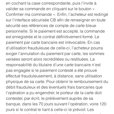
en cochant la case correspondante, puis l’invite à
valider sa commande en cliquant sur le bouton «
Confirmer ma commande ». Enfin, l’acheteur est redirigé
sur l’interface sécurisée CB afin de renseigner en toute
sécurité ses références de compte de carte bleue
personnelle. Si le paiement est accepté, la commande
est enregistrée et le contrat définitivement formé. Le
paiement par carte bancaire est irrévocable. En cas
d’utilisation frauduleuse de celle-ci, l’acheteur pourra
exiger l’annulation du paiement par carte, les sommes
versées seront alors recréditées ou restituées. La
responsabilité du titulaire d’une carte bancaire n’est
pas engagée si le paiement contesté a été prouvé
effectué frauduleusement, à distance, sans utilisation
physique de sa carte. Pour obtenir le remboursement du
débit frauduleux et des éventuels frais bancaires que
l’opération a pu engendrer, le porteur de la carte doit
contester, par écrit, le prélèvement auprès de sa
banque, dans les 70 jours suivant l’opération, voire 120
jours si le contrat le liant à celle-ci le prévoit. Les