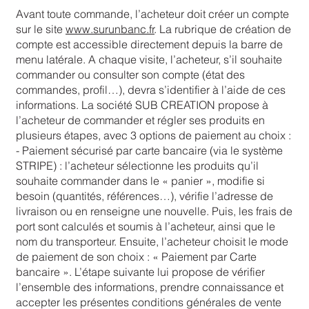
Avant toute commande, l’acheteur doit créer un compte
sur le site
www.surunbanc.fr
. La rubrique de création de
compte est accessible directement depuis la barre de
menu latérale. A chaque visite, l’acheteur, s’il souhaite
commander ou consulter son compte (état des
commandes, profil…), devra s’identifier à l’aide de ces
informations. La société SUB CREATION propose à
l’acheteur de commander et régler ses produits en
plusieurs étapes, avec 3 options de paiement au choix :
- Paiement sécurisé par carte bancaire (via le système
STRIPE) : l’acheteur sélectionne les produits qu’il
souhaite commander dans le « panier », modifie si
besoin (quantités, références…), vérifie l’adresse de
livraison ou en renseigne une nouvelle. Puis, les frais de
port sont calculés et soumis à l’acheteur, ainsi que le
nom du transporteur. Ensuite, l’acheteur choisit le mode
de paiement de son choix : « Paiement par Carte
bancaire ». L’étape suivante lui propose de vérifier
l’ensemble des informations, prendre connaissance et
accepter les présentes conditions générales de vente