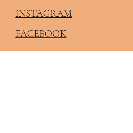
INSTAGRAM
FACEBOOK