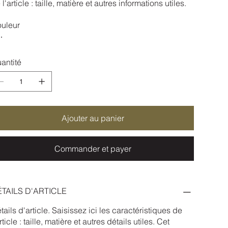
 l'article : taille, matière et autres informations utiles.
uleur
antité
Ajouter au panier
Commander et payer
TAILS D'ARTICLE
tails d'article. Saisissez ici les caractéristiques de
article : taille, matière et autres détails utiles. Cet