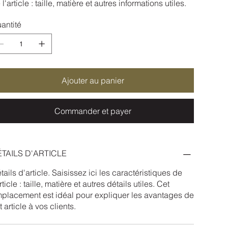
 l'article : taille, matière et autres informations utiles.
antité
Ajouter au panier
Commander et payer
TAILS D'ARTICLE
tails d'article. Saisissez ici les caractéristiques de
article : taille, matière et autres détails utiles. Cet
placement est idéal pour expliquer les avantages de
t article à vos clients.