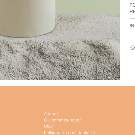
P
R
IN
Accueil
Qui sommes-nous ?
CGV
Politique de confidentialité